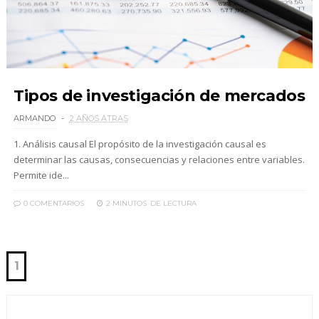
Tipos de investigación de mercados
ARMANDO
2 AÑOS ATRAS
1. Análisis causal El propósito de la investigación causal es
determinar las causas, consecuencias y relaciones entre variables.
Permite ide...
0 COMENTARIOS
2 MINUTOS
DE LECTURA
1