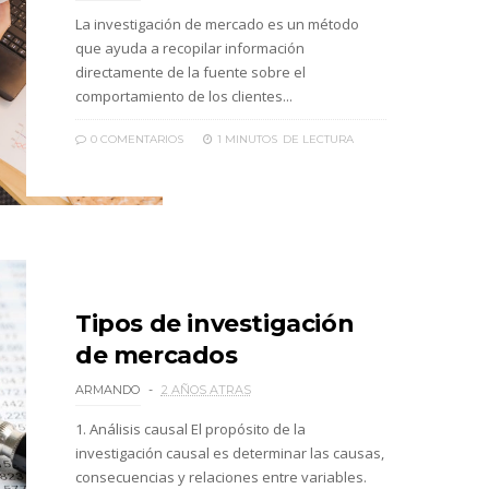
La investigación de mercado es un método
que ayuda a recopilar información
directamente de la fuente sobre el
comportamiento de los clientes...
0 COMENTARIOS
1 MINUTOS
DE LECTURA
Tipos de investigación
de mercados
ARMANDO
2 AÑOS ATRAS
1. Análisis causal El propósito de la
investigación causal es determinar las causas,
consecuencias y relaciones entre variables.