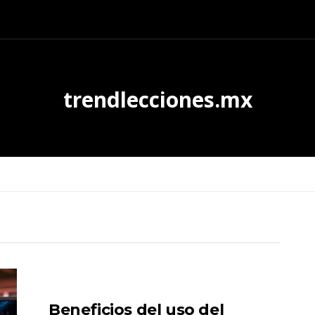
trendlecciones.mx
Beneficios del uso del