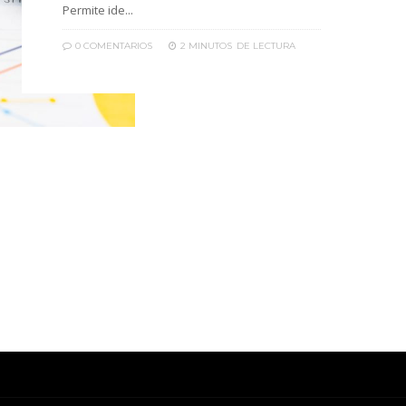
Permite ide...
0 COMENTARIOS
2 MINUTOS
DE LECTURA