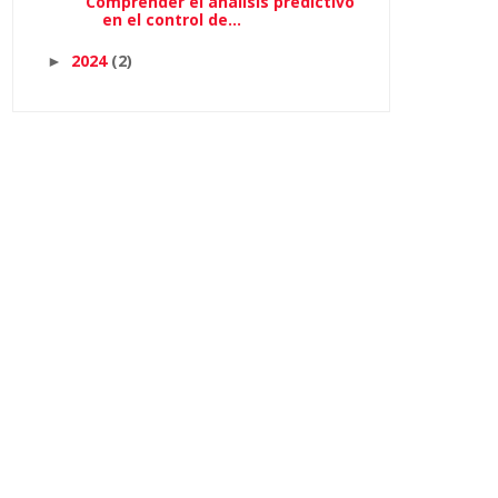
Comprender el análisis predictivo
en el control de...
2024
(2)
►